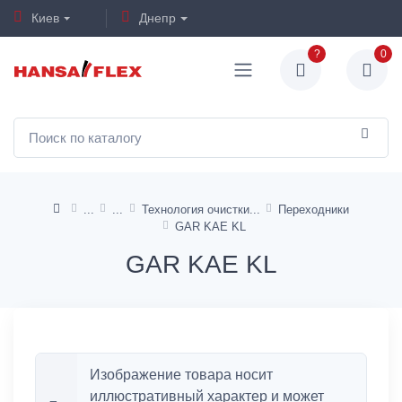
Киев
Днепр
?
0
Технология очистки
Переходники
GAR KAE KL
GAR KAE KL
Изображение товара носит
иллюстративный характер и может