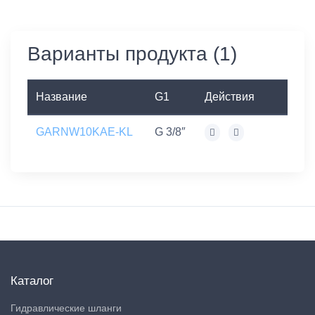
Варианты продукта (1)
Название
G1
Действия
GARNW10KAE-KL
G 3/8″
Каталог
Гидравлические шланги