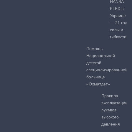
HANSA-
FLEX в
Украине
— 21 год
силы и
гибкости!
Помощь
Национальной
детской
специализированной
больнице
«Охматдет»
Правила
эксплуатации
рукавов
высокого
давления