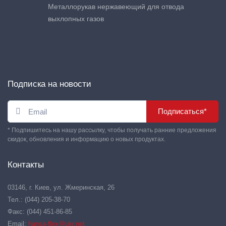
Металлорукав нержавеющий для отвода
выхлопных газов
Подписка на новости
Подписаться*
* Подпишитесь на нашу рассылку, чтобы получать ранние предложения
скидок, обновления и информацию о новых продуктах.
Контакты
03146, г. Киев, ул. Жмеринская, 26
Тел.: (044) 205-38-70
Факс: (044) 451-86-85
Email:
hansa-flex@ukr.net