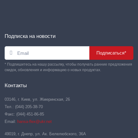
Подписка на новости
Подписаться*
* Подпишитесь на нашу рассылку, чтобы получать ранние предложения
скидок, обновления и информацию о новых продуктах.
Контакты
03146, г. Киев, ул. Жмеринская, 26
Тел.: (044) 205-38-70
Факс: (044) 451-86-85
Email:
hansa-flex@ukr.net
49019, г. Днепр, ул. Ак. Белелюбского, 36А