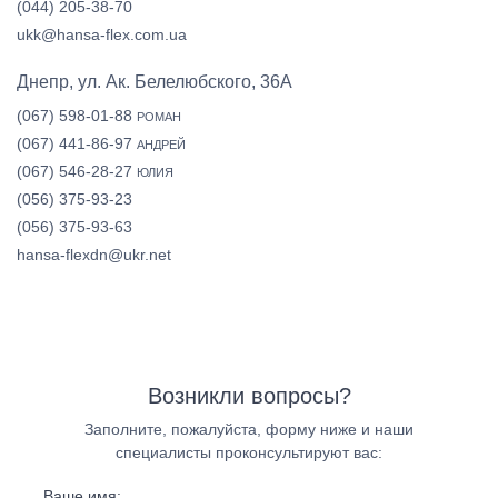
(044) 205-38-70
ukk@hansa-flex.com.ua
Днепр, ул. Ак. Белелюбского, 36А
(067) 598-01-88
РОМАН
(067) 441-86-97
АНДРЕЙ
(067) 546-28-27
ЮЛИЯ
(056) 375-93-23
(056) 375-93-63
hansa-flexdn@ukr.net
Возникли вопросы?
Заполните, пожалуйста, форму ниже и наши
специалисты проконсультируют вас:
Ваше имя: