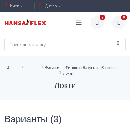
Киев
Днепр
?
0
Фитинги
Фитинги »Латунь с обнаженной металлической поверхностью«
Локти
Локти
Варианты (3)