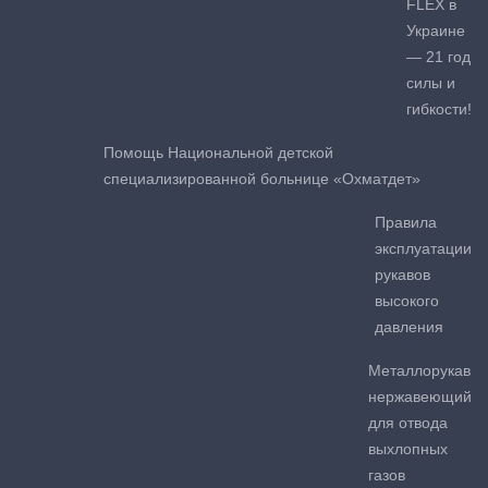
FLEX в
Украине
— 21 год
силы и
гибкости!
Помощь Национальной детской
специализированной больнице «Охматдет»
Правила
эксплуатации
рукавов
высокого
давления
Металлорукав
нержавеющий
для отвода
выхлопных
газов