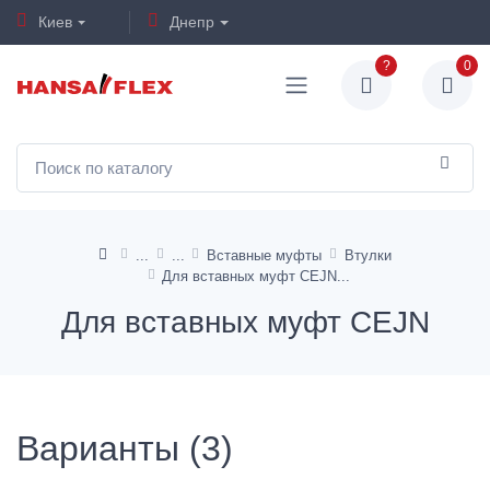
Киев
Днепр
?
0
Вставные муфты
Втулки
Для вставных муфт CEJN
Для вставных муфт CEJN
Варианты (3)