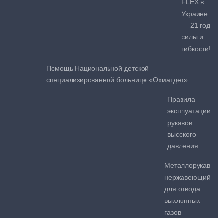
FLEX в
Украине
— 21 год
силы и
гибкости!
Помощь Национальной детской
специализированной больнице «Охматдет»
Правила
эксплуатации
рукавов
высокого
давления
Металлорукав
нержавеющий
для отвода
выхлопных
газов