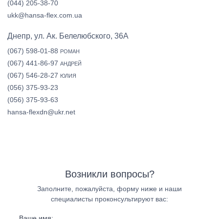
(044) 205-38-70
ukk@hansa-flex.com.ua
Днепр, ул. Ак. Белелюбского, 36А
(067) 598-01-88
РОМАН
(067) 441-86-97
АНДРЕЙ
(067) 546-28-27
ЮЛИЯ
(056) 375-93-23
(056) 375-93-63
hansa-flexdn@ukr.net
Возникли вопросы?
Заполните, пожалуйста, форму ниже и наши
специалисты проконсультируют вас:
Ваше имя: