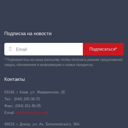
Подписка на новости
Подписаться*
* Подпишитесь на нашу рассылку, чтобы получать ранние предложения
скидок, обновления и информацию о новых продуктах.
Контакты
03146, г. Киев, ул. Жмеринская, 26
Тел.: (044) 205-38-70
Факс: (044) 451-86-85
Email:
hansa-flex@ukr.net
49019, г. Днепр, ул. Ак. Белелюбского, 36А