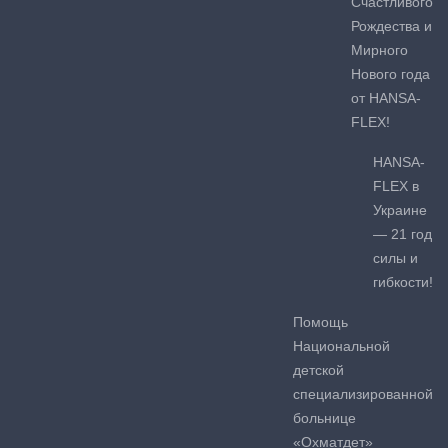
Счастливого
Рождества и
Мирного
Нового года
от HANSA-
FLEX!
HANSA-
FLEX в
Украине
— 21 год
силы и
гибкости!
Помощь
Национальной
детской
специализированной
больнице
«Охматдет»