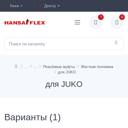
Киев
Днепр
?
0
Резьбовые муфты
Жесткая половина
для JUKO
для JUKO
Варианты (1)