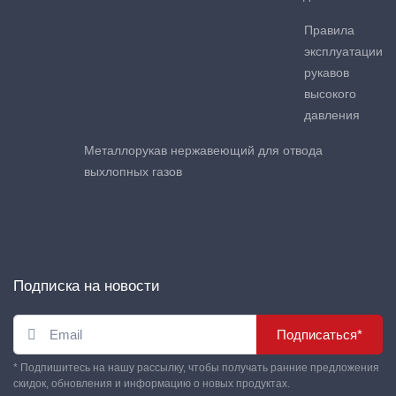
Правила
эксплуатации
рукавов
высокого
давления
Металлорукав нержавеющий для отвода
выхлопных газов
Подписка на новости
Подписаться*
* Подпишитесь на нашу рассылку, чтобы получать ранние предложения
скидок, обновления и информацию о новых продуктах.