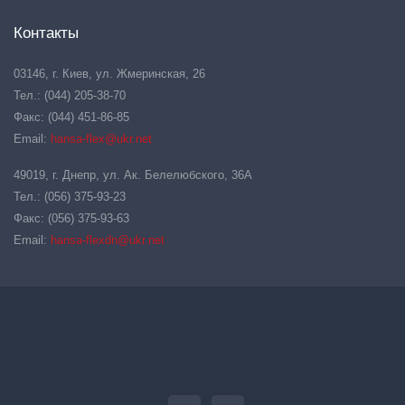
Контакты
03146, г. Киев, ул. Жмеринская, 26
Тел.: (044) 205-38-70
Факс: (044) 451-86-85
Email:
hansa-flex@ukr.net
49019, г. Днепр, ул. Ак. Белелюбского, 36А
Тел.: (056) 375-93-23
Факс: (056) 375-93-63
Email:
hansa-flexdn@ukr.net