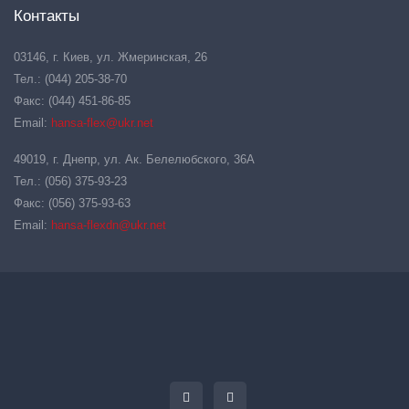
Контакты
03146, г. Киев, ул. Жмеринская, 26
Тел.: (044) 205-38-70
Факс: (044) 451-86-85
Email:
hansa-flex@ukr.net
49019, г. Днепр, ул. Ак. Белелюбского, 36А
Тел.: (056) 375-93-23
Факс: (056) 375-93-63
Email:
hansa-flexdn@ukr.net