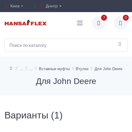
Киев
Днепр
?
0
Вставные муфты
Втулки
Для John Deere
Для John Deere
Варианты (1)