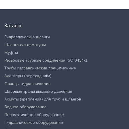
Каталог
Гидравлические шланги
Шланговые арматуры
Муфты
Резьбовые трубные соединения ISO 8434-1
Трубы гидравлические прецизионные
Адаптеры (переходники)
Фланцы гидравлические
Шаровые краны высокого давления
Хомуты (крепления) для труб и шлангов
Водное оборудование
Пневматическое оборудование
Гидравлическое оборудование