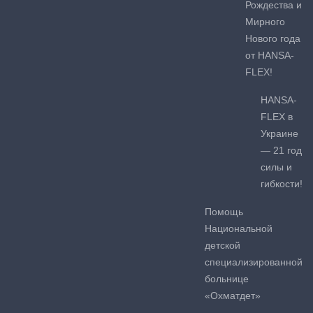
Рождества и
Мирного
Нового года
от HANSA-
FLEX!
HANSA-
FLEX в
Украине
— 21 год
силы и
гибкости!
Помощь
Национальной
детской
специализированной
больнице
«Охматдет»