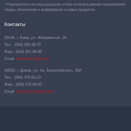
* Подпишитесь на нашу рассылку, чтобы получать ранние предложения
скидок, обновления и информацию о новых продуктах.
Контакты
03146, г. Киев, ул. Жмеринская, 26
Тел.: (044) 205-38-70
Факс: (044) 451-86-85
Email:
hansa-flex@ukr.net
49019, г. Днепр, ул. Ак. Белелюбского, 36А
Тел.: (056) 375-93-23
Факс: (056) 375-93-63
Email:
hansa-flexdn@ukr.net