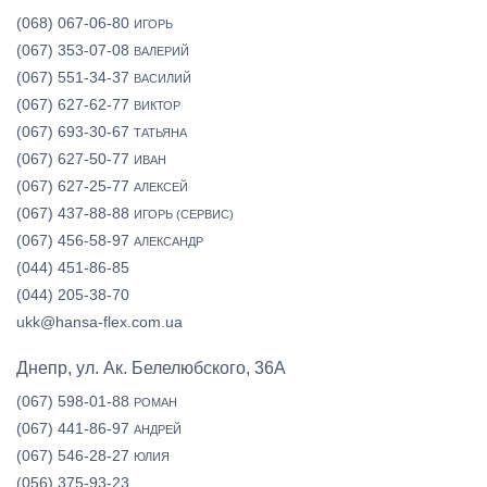
(068) 067-06-80
ИГОРЬ
(067) 353-07-08
ВАЛЕРИЙ
(067) 551-34-37
ВАСИЛИЙ
(067) 627-62-77
ВИКТОР
(067) 693-30-67
ТАТЬЯНА
(067) 627-50-77
ИВАН
(067) 627-25-77
АЛЕКСЕЙ
(067) 437-88-88
ИГОРЬ (СЕРВИС)
(067) 456-58-97
АЛЕКСАНДР
(044) 451-86-85
(044) 205-38-70
ukk@hansa-flex.com.ua
Днепр, ул. Ак. Белелюбского, 36А
(067) 598-01-88
РОМАН
(067) 441-86-97
АНДРЕЙ
(067) 546-28-27
ЮЛИЯ
(056) 375-93-23