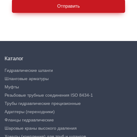
Отправить
Каталог
Гидравлические шланги
Шланговые арматуры
Муфты
Резьбовые трубные соединения ISO 8434-1
Трубы гидравлические прецизионные
Адаптеры (переходники)
Фланцы гидравлические
Шаровые краны высокого давления
Хомуты (крепления) для труб и шлангов