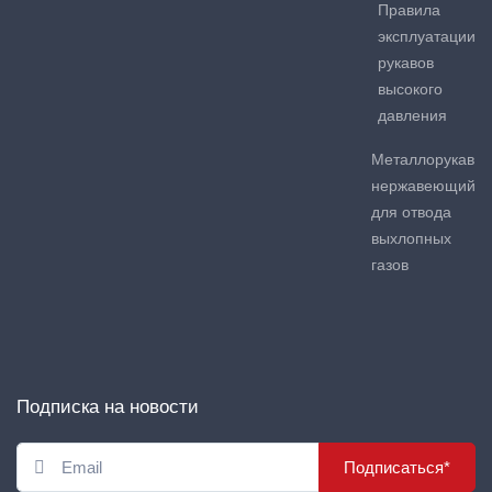
Правила
эксплуатации
рукавов
высокого
давления
Металлорукав
нержавеющий
для отвода
выхлопных
газов
Подписка на новости
Подписаться*