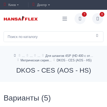
Киев
Днепр
?
0
Для шлангов 4SP (HD 400 с отрывным предохранителем)
Метрическая серия
DKOS - CES (AOS - HS)
DKOS - CES (AOS - HS)
Варианты (5)