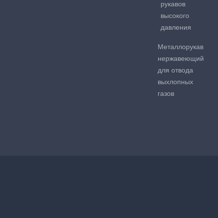
рукавов
высокого
давления
Металлорукав
нержавеющий
для отвода
выхлопных
газов