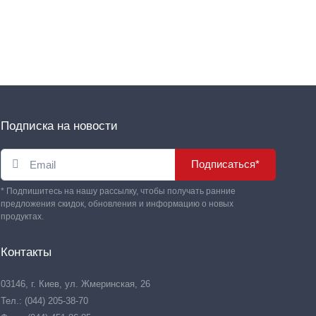
Подписка на новости
Подписаться*
* Подпишитесь на нашу рассылку, чтобы получать ранние
предложения скидок, обновления и информацию о новых
продуктах.
Контакты
03146, г. Киев, ул. Жмеринская, 26
Тел.: (044) 205-38-70