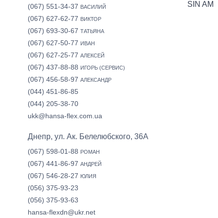
SIN AM
(067) 551-34-37
ВАСИЛИЙ
(067) 627-62-77
ВИКТОР
(067) 693-30-67
ТАТЬЯНА
(067) 627-50-77
ИВАН
(067) 627-25-77
АЛЕКСЕЙ
(067) 437-88-88
ИГОРЬ (СЕРВИС)
(067) 456-58-97
АЛЕКСАНДР
(044) 451-86-85
(044) 205-38-70
ukk@hansa-flex.com.ua
Днепр, ул. Ак. Белелюбского, 36А
(067) 598-01-88
РОМАН
(067) 441-86-97
АНДРЕЙ
(067) 546-28-27
ЮЛИЯ
(056) 375-93-23
(056) 375-93-63
hansa-flexdn@ukr.net