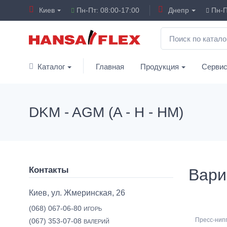
Киев
Пн-Пт: 08:00-17:00
Днепр
Пн-П
Каталог
Главная
Продукция
Серви
DKM - AGM (A - H - HM)
Контакты
Вари
Киев, ул. Жмеринская, 26
(068) 067-06-80
ИГОРЬ
Пресс-нип
(067) 353-07-08
ВАЛЕРИЙ