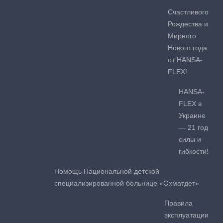
Счастливого
Рождества и
Мирного
Нового года
от HANSA-
FLEX!
HANSA-
FLEX в
Украине
— 21 год
силы и
гибкости!
Помощь Национальной детской
специализированной больнице «Охматдет»
Правила
эксплуатации