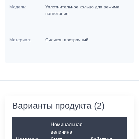
Модель:
Уплотнительное кольцо для режима
нагнетания
Материал:
Силикон прозрачный
Варианты продукта (2)
Номинальная
величина