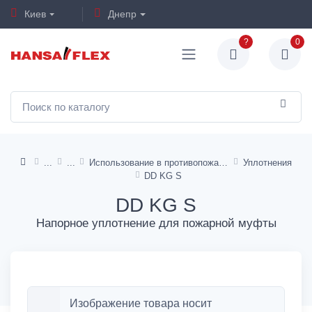
Киев
Днепр
?
0
Использование в противопожарной технике
Уплотнения
DD KG S
DD KG S
Напорное уплотнение для пожарной муфты
Изображение товара носит