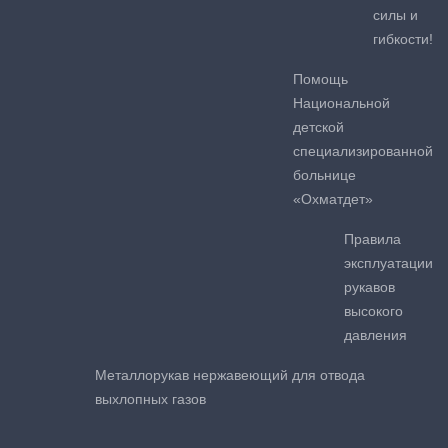
силы и
гибкости!
Помощь
Национальной
детской
специализированной
больнице
«Охматдет»
Правила
эксплуатации
рукавов
высокого
давления
Металлорукав нержавеющий для отвода
выхлопных газов