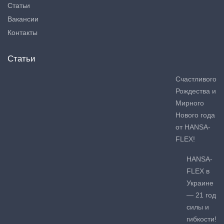
Статьи
Вакансии
Контакты
Статьи
Счастливого
Рождества и
Мирного
Нового года
от HANSA-
FLEX!
HANSA-
FLEX в
Украине
— 21 год
силы и
гибкости!