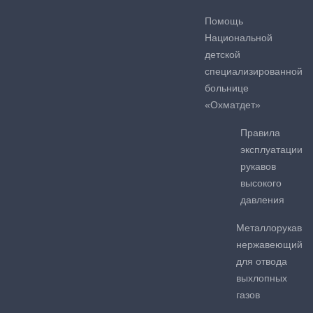
Помощь
Национальной
детской
специализированной
больнице
«Охматдет»
Правила
эксплуатации
рукавов
высокого
давления
Металлорукав
нержавеющий
для отвода
выхлопных
газов