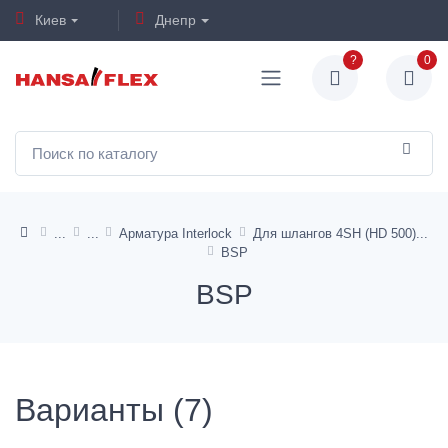
Киев
Днепр
?
0
Арматура Interlock
Для шлангов 4SH (HD 500)
BSP
BSP
Варианты (7)