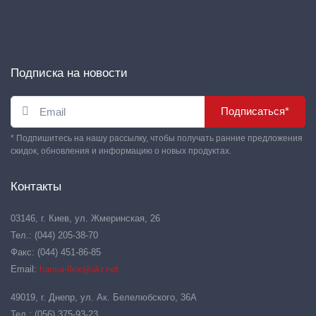
Подписка на новости
Подписаться*
* Подпишитесь на нашу рассылку, чтобы получать ранние предложения
скидок, обновления и информацию о новых продуктах.
Контакты
03146, г. Киев, ул. Жмеринская, 26
Тел.: (044) 205-38-70
Факс: (044) 451-86-85
Email:
hansa-flex@ukr.net
49019, г. Днепр, ул. Ак. Белелюбского, 36А
Тел.: (056) 375-93-23