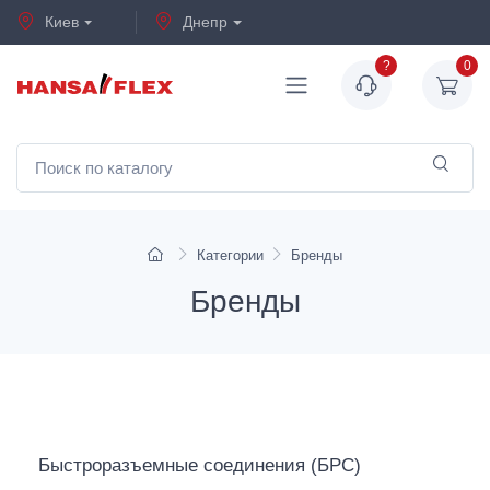
Киев
Днепр
?
0
Категории
Бренды
Бренды
Быстроразъемные соединения (БРС)