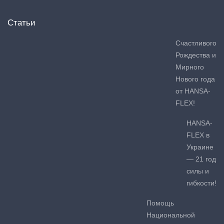
Статьи
Счастливого
Рождества и
Мирного
Нового года
от HANSA-
FLEX!
HANSA-
FLEX в
Украине
— 21 год
силы и
гибкости!
Помощь
Национальной