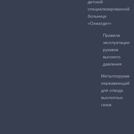
детской
специализированной
больнице
«Охматдет»
Правила
эксплуатации
рукавов
высокого
давления
Металлорукав
нержавеющий
для отвода
выхлопных
газов