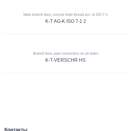
Male branch tees, conical male thread acc. to ISO 7-1
K-T AG-K ISO 7-1 2
Branch tees, pipe connection on all sides
K-T-VERSCHR HS
Контакты