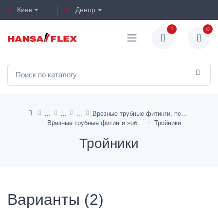
Киев
Днепр
?
0
Врезные трубные фитинги, переходники для предварительной сборки, смазочные материалы
Врезные трубные фитинги »облегченная серия (DIN 2353)«
Тройники
Тройники
Варианты (2)