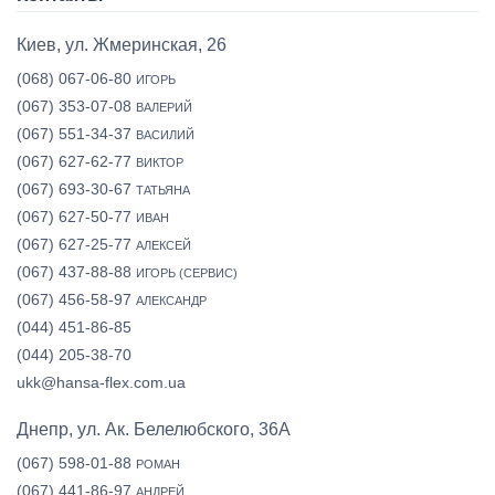
Киев, ул. Жмеринская, 26
(068) 067-06-80
ИГОРЬ
(067) 353-07-08
ВАЛЕРИЙ
(067) 551-34-37
ВАСИЛИЙ
(067) 627-62-77
ВИКТОР
(067) 693-30-67
ТАТЬЯНА
(067) 627-50-77
ИВАН
(067) 627-25-77
АЛЕКСЕЙ
(067) 437-88-88
ИГОРЬ (СЕРВИС)
(067) 456-58-97
АЛЕКСАНДР
(044) 451-86-85
(044) 205-38-70
ukk@hansa-flex.com.ua
Днепр, ул. Ак. Белелюбского, 36А
(067) 598-01-88
РОМАН
(067) 441-86-97
АНДРЕЙ