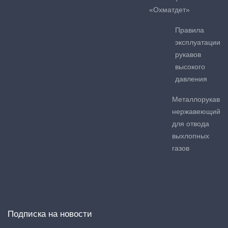
«Охматдет»
Правила
эксплуатации
рукавов
высокого
давления
Металлорукав
нержавеющий
для отвода
выхлопных
газов
Подписка на новости