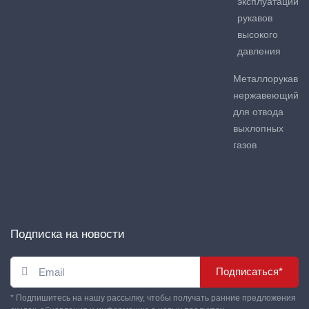
эксплуатации
рукавов
высокого
давления
Металлорукав
нержавеющий
для отвода
выхлопных
газов
Подписка на новости
Подписаться*
* Подпишитесь на нашу рассылку, чтобы получать ранние предложения