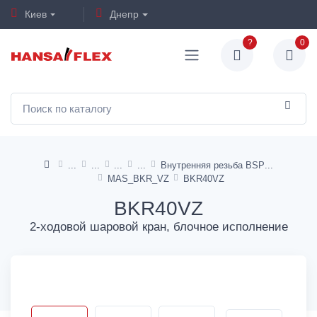
Киев
Днепр
?
0
Внутренняя резьба BSP
MAS_BKR_VZ
BKR40VZ
BKR40VZ
2-ходовой шаровой кран, блочное исполнение