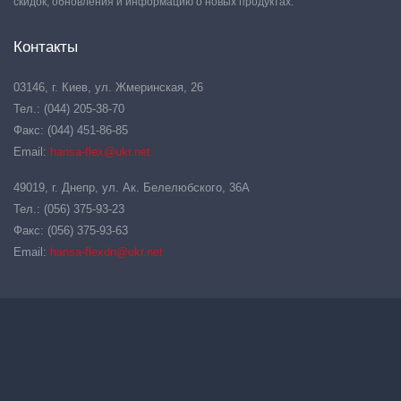
скидок, обновления и информацию о новых продуктах.
Контакты
03146, г. Киев, ул. Жмеринская, 26
Тел.: (044) 205-38-70
Факс: (044) 451-86-85
Email:
hansa-flex@ukr.net
49019, г. Днепр, ул. Ак. Белелюбского, 36А
Тел.: (056) 375-93-23
Факс: (056) 375-93-63
Email:
hansa-flexdn@ukr.net