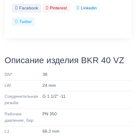
Facebook
Pinterest
Linkedin
Twitter
Описание изделия BKR 40 VZ
DN*:
38
LW:
24 mm
Соединительная
G 1.1/2" -11
резьба:
Рабочее
PN 350
давление, бар:
L1:
66.2 mm