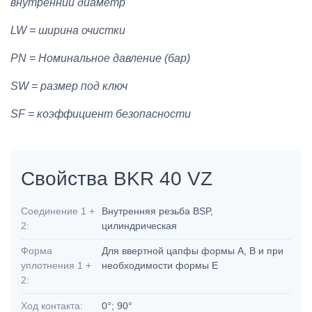
внутренний диаметр
LW = ширина очистки
PN = Номинальное давление (бар)
SW = размер под ключ
SF = коэффициент безопасности
Свойства BKR 40 VZ
Соединение 1 +
Внутренняя резьба BSP,
2:
цилиндрическая
Форма
Для ввертной цапфы формы A, B и при
уплотнения 1 +
необходимости формы E
2:
Ход контакта:
0°; 90°