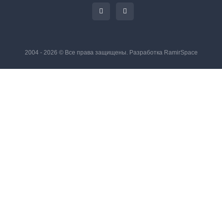
2004 - 2026 © Все права защищены. Разработка
RamirSpace