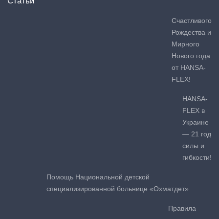
Статьи
Счастливого
Рождества и
Мирного
Нового года
от HANSA-
FLEX!
HANSA-
FLEX в
Украине
— 21 год
силы и
гибкости!
Помощь Национальной детской
специализированной больнице «Охматдет»
Правила