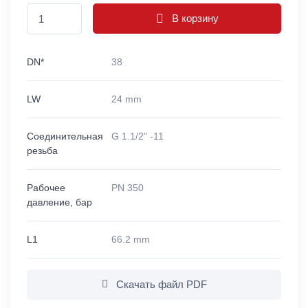
В корзину
DN*
38
LW
24 mm
Соединительная
G 1.1/2" -11
резьба
Рабочее
PN 350
давление, бар
L1
66.2 mm
Скачать файл PDF