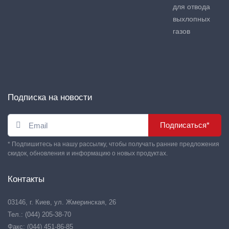
для отвода
выхлопных
газов
Подписка на новости
Подписаться*
* Подпишитесь на нашу рассылку, чтобы получать ранние предложения
скидок, обновления и информацию о новых продуктах.
Контакты
03146, г. Киев, ул. Жмеринская, 26
Тел.: (044) 205-38-70
Факс: (044) 451-86-85