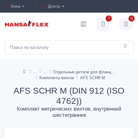
Киев
Днепр
?
0
Отдельные детали для фланцев
Комплекты винтов
AFS SCHR M
AFS SCHR M (DIN 912 (ISO
4762))
Комплект метрических винтов, внутренний
шестигранник