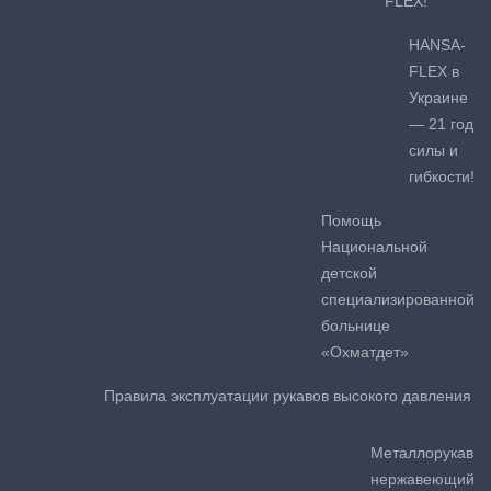
FLEX!
HANSA-
FLEX в
Украине
— 21 год
силы и
гибкости!
Помощь
Национальной
детской
специализированной
больнице
«Охматдет»
Правила эксплуатации рукавов высокого давления
Металлорукав
нержавеющий