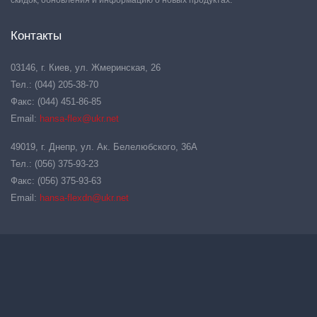
скидок, обновления и информацию о новых продуктах.
Контакты
03146, г. Киев, ул. Жмеринская, 26
Тел.: (044) 205-38-70
Факс: (044) 451-86-85
Email:
hansa-flex@ukr.net
49019, г. Днепр, ул. Ак. Белелюбского, 36А
Тел.: (056) 375-93-23
Факс: (056) 375-93-63
Email:
hansa-flexdn@ukr.net