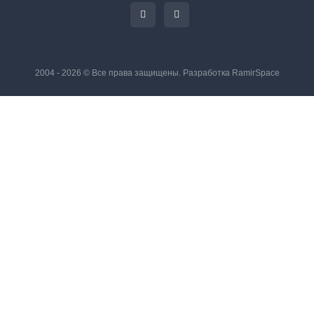
2004 - 2026 © Все права защищены. Разработка
RamirSpace