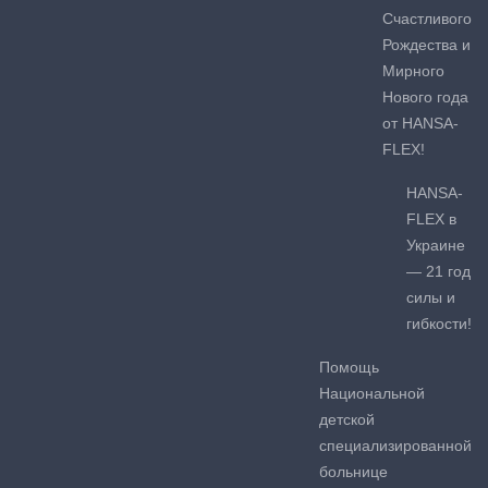
Счастливого
Рождества и
Мирного
Нового года
от HANSA-
FLEX!
HANSA-
FLEX в
Украине
— 21 год
силы и
гибкости!
Помощь
Национальной
детской
специализированной
больнице