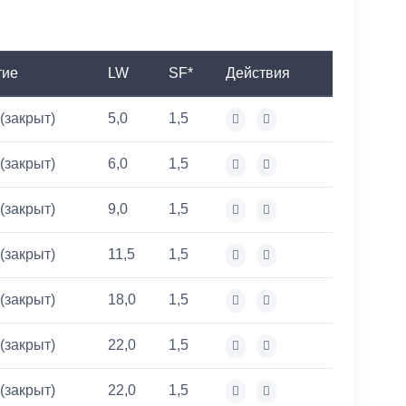
тие
LW
SF*
Действия
(закрыт)
5,0
1,5
(закрыт)
6,0
1,5
(закрыт)
9,0
1,5
(закрыт)
11,5
1,5
(закрыт)
18,0
1,5
(закрыт)
22,0
1,5
(закрыт)
22,0
1,5