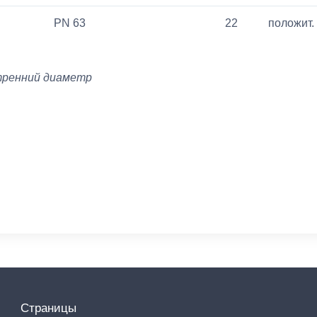
PN 63
22
положит. 
тренний диаметр
Страницы