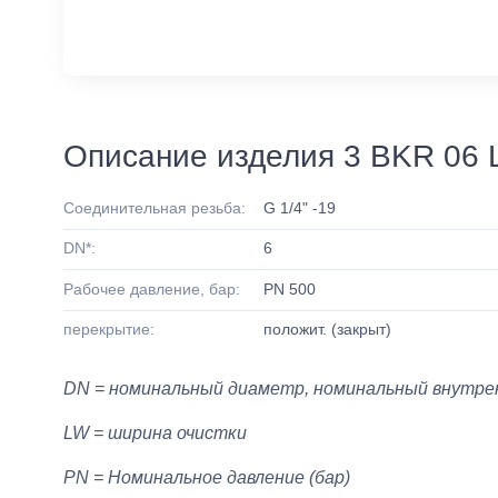
Описание изделия 3 BKR 06 
Соединительная резьба:
G 1/4" -19
DN*:
6
Рабочее давление, бар:
PN 500
перекрытие:
положит. (закрыт)
DN = номинальный диаметр, номинальный внутре
LW = ширина очистки
PN = Номинальное давление (бар)