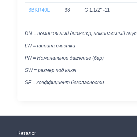
3BKR40L
38
G 1.1/2″ -11
DN = номинальный диаметр, номинальный вну
LW = ширина очистки
PN = Номинальное давление (бар)
SW = размер под ключ
SF = коэффициент безопасности
Каталог