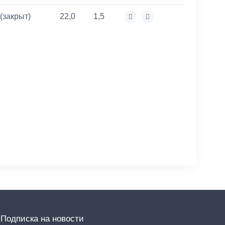
(закрыт)
22,0
1,5
Подписка на новости