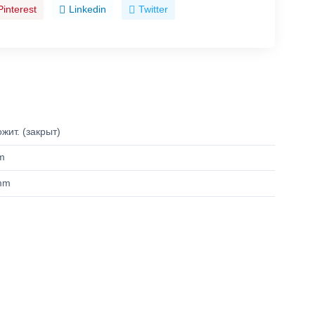
Pinterest
Linkedin
Twitter
жит. (закрыт)
m
mm