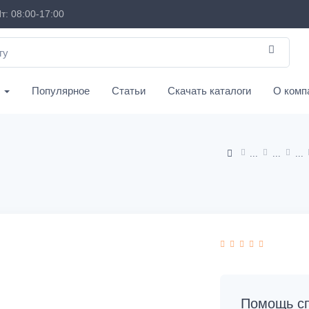
т: 08:00-17:00
с
Популярное
Статьи
Скачать каталоги
О комп
Помощь сп