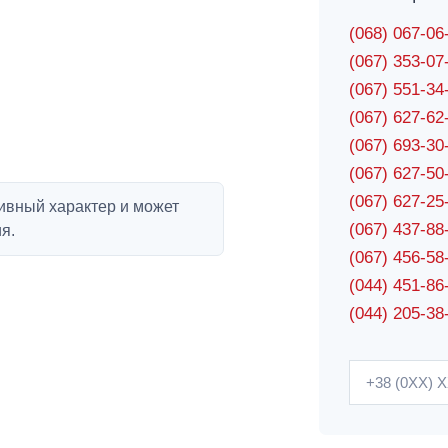
(068) 067-0
(067) 353-0
(067) 551-3
(067) 627-6
(067) 693-3
(067) 627-5
(067) 627-2
ивный характер и может
(067) 437-8
я.
(067) 456-5
(044) 451-86
(044) 205-38