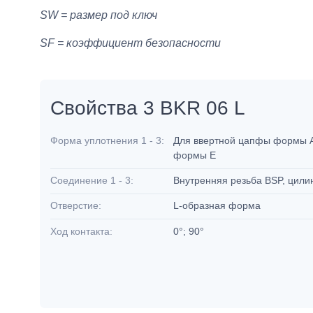
SW = размер под ключ
SF = коэффициент безопасности
Свойства 3 BKR 06 L
Форма уплотнения 1 - 3:
Для ввертной цапфы формы A
формы E
Соединение 1 - 3:
Внутренняя резьба BSP, цил
Отверстие:
L-образная форма
Ход контакта:
0°; 90°