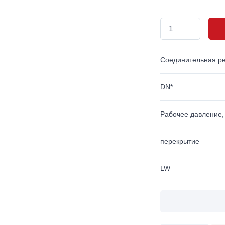
Соединительная р
DN*
Рабочее давление,
перекрытие
LW