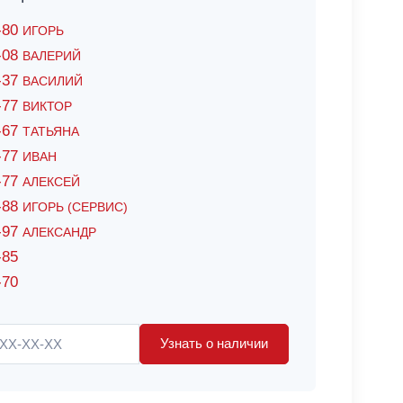
6-80
ИГОРЬ
7-08
ВАЛЕРИЙ
4-37
ВАСИЛИЙ
2-77
ВИКТОР
0-67
ТАТЬЯНА
0-77
ИВАН
5-77
АЛЕКСЕЙ
8-88
ИГОРЬ (СЕРВИС)
8-97
АЛЕКСАНДР
-85
-70
Узнать о наличии