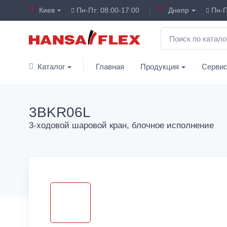
Киев
Пн-Пт: 08:00-17:00
Днепр
Пн-П
Каталог
Главная
Продукция
Серви
3BKR06L
3-ходовой шаровой кран, блочное исполнение