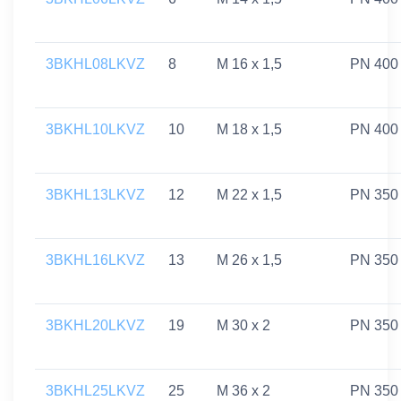
3BKHL08LKVZ
8
M 16 x 1,5
PN 400
3BKHL10LKVZ
10
M 18 x 1,5
PN 400
3BKHL13LKVZ
12
M 22 x 1,5
PN 350
3BKHL16LKVZ
13
M 26 x 1,5
PN 350
3BKHL20LKVZ
19
M 30 x 2
PN 350
3BKHL25LKVZ
25
M 36 x 2
PN 350