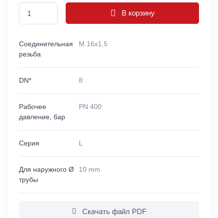
В корзину
Соединительная
M 16x1,5
резьба
DN*
8
Рабочее
PN 400
давление, бар
Серия
L
Для наружного Ø
10 mm
трубы
Скачать файл PDF