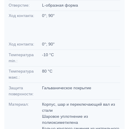
Отверстие:
L-образная форма
Ход контакта:
0°; 90°
Ход контакта:
0°; 90°
Температура
-10 °C
min.:
Температура
80 °C
макс.:
Защита
Гальваническое покрытие
поверхности:
Материал:
Корпус, шар и переключающий вал из
стали
Шаровое уплотнение из
полиоксиметилена
Кольцо круглого сечения из нитрильного