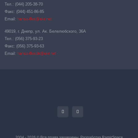
Тел.: (044) 205-38-70
Факс: (044) 451-86-85
Email:
hansa-flex@ukr.net
49019, г. Днепр, ул. Ак. Белелюбского, 36А
Тел.: (056) 375-93-23
Факс: (056) 375-93-63
Email:
hansa-flexdn@ukr.net
2004 - 2026 © Все права защищены. Разработка
RamirSpace