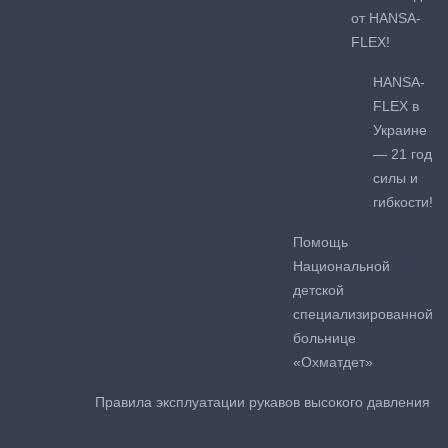
от HANSA-
FLEX!
HANSA-
FLEX в
Украине
— 21 год
силы и
гибкости!
Помощь
Национальной
детской
специализированной
больнице
«Охматдет»
Правила эксплуатации рукавов высокого давления