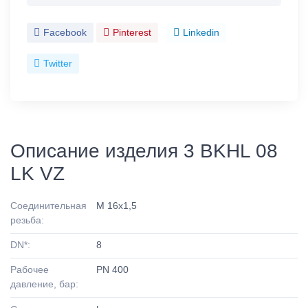
Facebook
Pinterest
Linkedin
Twitter
Описание изделия 3 BKHL 08
LK VZ
Соединительная
M 16x1,5
резьба:
DN*:
8
Рабочее
PN 400
давление, бар: