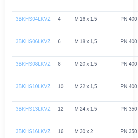
3BKHS04LKVZ
4
M 16 x 1,5
PN 400
3BKHS06LKVZ
6
M 18 x 1,5
PN 400
3BKHS08LKVZ
8
M 20 x 1,5
PN 400
3BKHS10LKVZ
10
M 22 x 1,5
PN 400
3BKHS13LKVZ
12
M 24 x 1,5
PN 350
3BKHS16LKVZ
16
M 30 x 2
PN 350