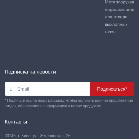
Металлорукав
нержавеющий
для отвода
выхлопных
газов
Подписка на новости
Подписаться*
* Подпишитесь на нашу рассылку, чтобы получать ранние предложения
скидок, обновления и информацию о новых продуктах.
Контакты
03146, г. Киев, ул. Жмеринская, 26