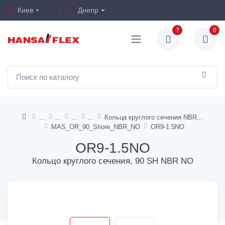
Киев
Днепр
?
0
Кольца круглого сечения NBR
MAS_OR_90_Shore_NBR_NO
OR9-1.5NO
OR9-1.5NO
Кольцо круглого сечения, 90 SH NBR NO