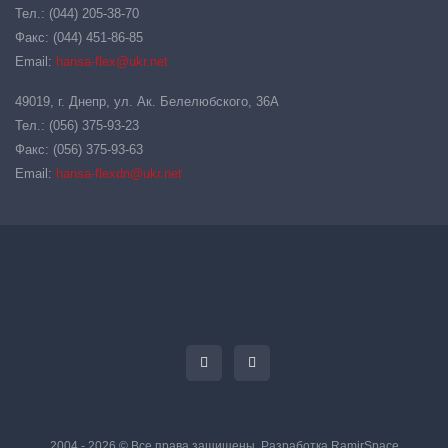
Тел.: (044) 205-38-70
Факс: (044) 451-86-85
Email:
hansa-flex@ukr.net
49019, г. Днепр, ул. Ак. Белелюбского, 36А
Тел.: (056) 375-93-23
Факс: (056) 375-93-63
Email:
hansa-flexdn@ukr.net
2004 - 2026 © Все права защищены. Разработка
RamirSpace