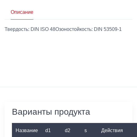
Описание
Твердость: DIN ISO 48Озоностойкость: DIN 53509-1
Варианты продукта
Название
d1
d2
s
Действия