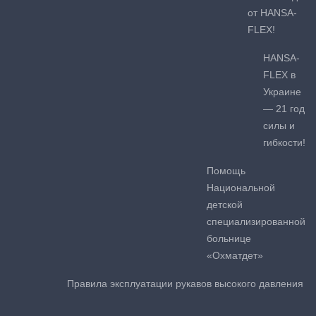
от HANSA-
FLEX!
HANSA-
FLEX в
Украине
— 21 год
силы и
гибкости!
Помощь
Национальной
детской
специализированной
больнице
«Охматдет»
Правила эксплуатации рукавов высокого давления