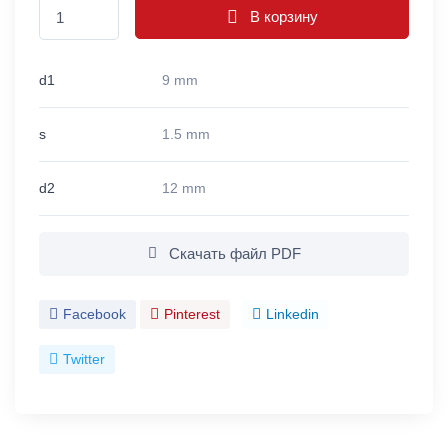
В корзину
d1
9 mm
s
1.5 mm
d2
12 mm
Скачать файл PDF
Facebook
Pinterest
Linkedin
Twitter