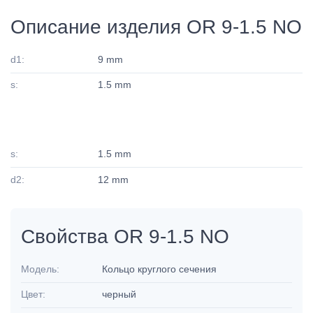
Описание изделия OR 9-1.5 NO
d1:
9 mm
s:
1.5 mm
s:
1.5 mm
d2:
12 mm
Свойства OR 9-1.5 NO
Модель:
Кольцо круглого сечения
Цвет:
черный