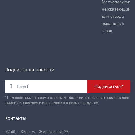
Металлорукав
нержавеющий
для отвода
выхлопных
газов
Подписка на новости
Подписаться*
* Подпишитесь на нашу рассылку, чтобы получать ранние предложения
скидок, обновления и информацию о новых продуктах.
Контакты
03146, г. Киев, ул. Жмеринская, 26